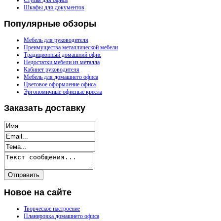
Стулья для офиса
Шкафы для документов
Популярные
обзоры
Мебель для руководителя
Преимущества металлической мебели
Традиционный домашний офис
Недостатки мебели из металла
Кабинет руководителя
Мебель для домашнего офиса
Цветовое оформление офиса
Эргономичные офисные кресла
Заказать
доставку
Новое
на сайте
Творческое настроение
Планировка домашнего офиса