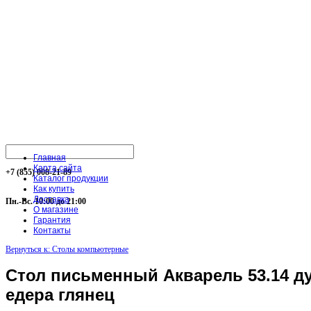
Главная
Карта сайта
+7 (855) 008-21-89
Каталог продукции
Как купить
Доставка
Пн.-Вс. 10:00 до 21:00
О магазине
Гарантия
Контакты
Вернуться к: Столы компьютерные
Стол письменный Акварель 53.14 ду
едера глянец