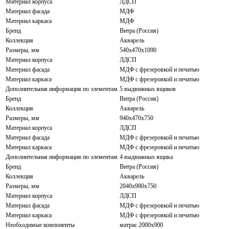
Материал корпуса
ЛДСП
Материал фасада
МДФ
Материал каркаса
МДФ
Бренд
Витра (Россия)
Коллекция
Акварель
Размеры, мм
540x470x1090
Материал корпуса
ЛДСП
Материал фасада
МДФ с фрезеровкой и печатью
Материал каркаса
МДФ с фрезеровкой и печатью
Дополнительная информация по элементам
5 выдвижных ящиков
Бренд
Витра (Россия)
Коллекция
Акварель
Размеры, мм
940x470x750
Материал корпуса
ЛДСП
Материал фасада
МДФ с фрезеровкой и печатью
Материал каркаса
МДФ с фрезеровкой и печатью
Дополнительная информация по элементам
4 выдвижных ящика
Бренд
Витра (Россия)
Коллекция
Акварель
Размеры, мм
2040x980x750
Материал корпуса
ЛДСП
Материал фасада
МДФ с фрезеровкой и печатью
Материал каркаса
МДФ с фрезеровкой и печатью
Необходимые компоненты
матрас 2000x900