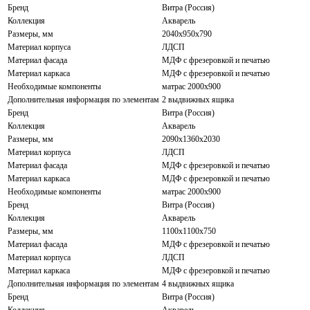
Бренд
Витра (Россия)
Коллекция
Акварель
Размеры, мм
2040x950x790
Материал корпуса
ЛДСП
Материал фасада
МДФ с фрезеровкой и печатью
Материал каркаса
МДФ с фрезеровкой и печатью
Необходимые компоненты
матрас 2000x900
Дополнительная информация по элементам
2 выдвижных ящика
Бренд
Витра (Россия)
Коллекция
Акварель
Размеры, мм
2090x1360x2030
Материал корпуса
ЛДСП
Материал фасада
МДФ с фрезеровкой и печатью
Материал каркаса
МДФ с фрезеровкой и печатью
Необходимые компоненты
матрас 2000x900
Бренд
Витра (Россия)
Коллекция
Акварель
Размеры, мм
1100x1100x750
Материал фасада
МДФ с фрезеровкой и печатью
Материал корпуса
ЛДСП
Материал каркаса
МДФ с фрезеровкой и печатью
Дополнительная информация по элементам
4 выдвижных ящика
Бренд
Витра (Россия)