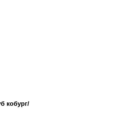
б кобург/