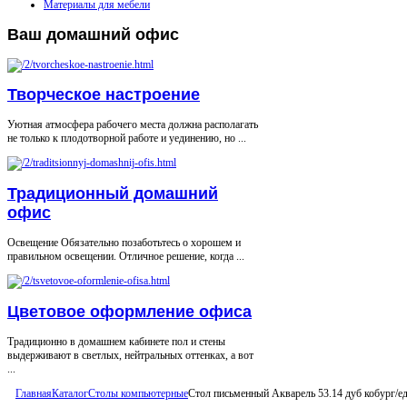
Материалы для мебели
Ваш
домашний офис
Творческое настроение
Уютная атмосфера рабочего места должна располагать
не только к плодотворной работе и уединению, но ...
Традиционный домашний
офис
Освещение Обязательно позаботьтесь о хорошем и
правильном освещении. Отличное решение, когда ...
Цветовое оформление офиса
Традиционно в домашнем кабинете пол и стены
выдерживают в светлых, нейтральных оттенках, а вот
...
Главная
Каталог
Столы компьютерные
Стол письменный Акварель 53.14 дуб кобург/ед