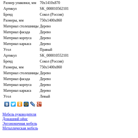
Размер упаковки, мм
70х1410х870
Артикул
SK_000010562101
Бренд
Сокол (Россия)
Размеры, мм
750х1400х860
Материал столешницы
Дерево
Материал фасада
Дерево
Материал корпуса
Дерево
Материал каркаса
Дерево
Угол
Правый
Артикул
SK_000010552101
Бренд
Сокол (Россия)
Размеры, мм
750х1400х860
Материал столешницы
Дерево
Материал фасада
Дерево
Материал корпуса
Дерево
Материал каркаса
Дерево
Угол
Левый
Мебель руководителя
Домашний офис
Эргономичная мебель
Металлическая мебель