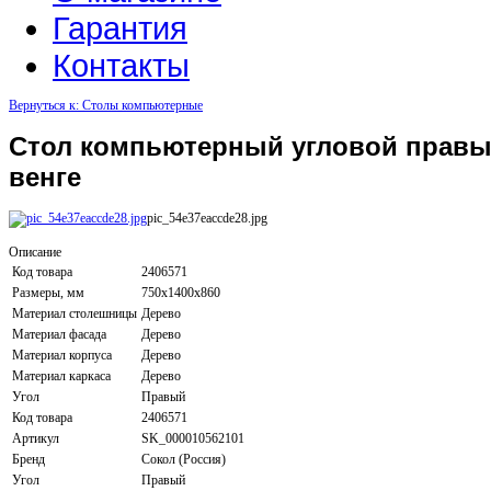
Гарантия
Контакты
Вернуться к: Столы компьютерные
Стол компьютерный угловой правы
венге
pic_54e37eaccde28.jpg
Описание
Код товара
2406571
Размеры, мм
750х1400х860
Материал столешницы
Дерево
Материал фасада
Дерево
Материал корпуса
Дерево
Материал каркаса
Дерево
Угол
Правый
Код товара
2406571
Артикул
SK_000010562101
Бренд
Сокол (Россия)
Угол
Правый