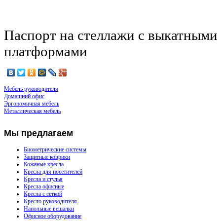
Паспорт на стеллажи с выкатными
платформами
Мебель руководителя
Домашний офис
Эргономичная мебель
Металлическая мебель
Мы
предлагаем
Биометрические системы
Защитные коврики
Кожаные кресла
Кресла для посетителей
Кресла и стулья
Кресла офисные
Кресла с сеткой
Кресло руководителя
Напольные вешалки
Офисное оборудование