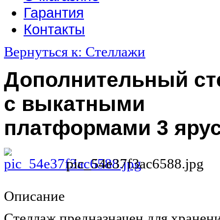
Гарантия
Контакты
Вернуться к: Стеллажи
Дополнительный ст
с выкатными
платформами 3 яру
pic_54e37f3ac6588.jpg
Описание
Стеллаж предназначен для хранени