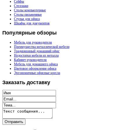
Сейфы
Стеллажи
Столы компьютерные
Столы письменные
Стулья для офиса
Шкафы для документов
Популярные
обзоры
Мебель для руководителя
Преимущества металлической мебели
Традиционный домашний офис
Недостатки мебели из металла
Кабинет руководителя
Мебель для домашнего офиса
Цветовое оформление офиса
Эргономичные офисные кресла
Заказать
доставку