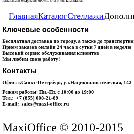
называемая модульная мебель. Она очень компактная,
...
Главная
Каталог
Стеллажи
Дополни
Ключевые
особенности
Бесплатная доставка по городу, а также до транспортн
Прием заказов онлайн 24 часа в сутки 7 дней в неделю
Высокий сервис обслуживания клиентов
Мы любим свою работу!
Контакты
Офис: г.Санкт-Петербург, ул.Националистическая, 142
Режим работы: Пн.-Пт. с 10:00 до 19:00
Тел.: +7 (855) 008-21-89
E-mail: sales@maxi-office.ru
MaxiOffice © 2010-2015