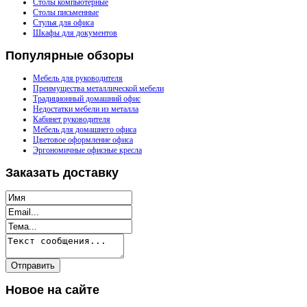
Столы компьютерные
Столы письменные
Стулья для офиса
Шкафы для документов
Популярные
обзоры
Мебель для руководителя
Преимущества металлической мебели
Традиционный домашний офис
Недостатки мебели из металла
Кабинет руководителя
Мебель для домашнего офиса
Цветовое оформление офиса
Эргономичные офисные кресла
Заказать
доставку
Новое
на сайте