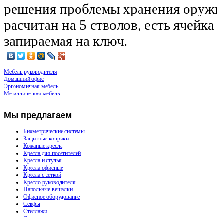
решения проблемы хранения оруж
расчитан на 5 стволов, есть ячейка
запираемая на ключ.
Мебель руководителя
Домашний офис
Эргономичная мебель
Металлическая мебель
Мы
предлагаем
Биометрические системы
Защитные коврики
Кожаные кресла
Кресла для посетителей
Кресла и стулья
Кресла офисные
Кресла с сеткой
Кресло руководителя
Напольные вешалки
Офисное оборудование
Сейфы
Стеллажи