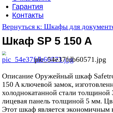
Гарантия
Контакты
Вернуться к: Шкафы для документ
Шкаф SP 5 150 A
pic_54e37fdb60571.jpg
Описание
Оружейный шкаф Safetro
150 A ключевой замок, изготовлен
холоднокатанной стали толщиной 3
лицевая панель толщиной 5 мм. Цв
Этот шкаф является экономичным 