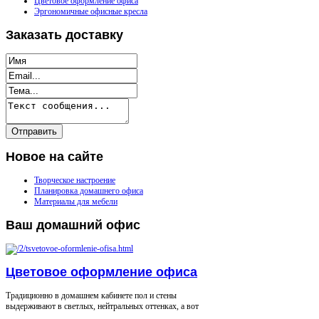
Цветовое оформление офиса
Эргономичные офисные кресла
Заказать
доставку
Новое
на сайте
Творческое настроение
Планировка домашнего офиса
Материалы для мебели
Ваш
домашний офис
Цветовое оформление офиса
Традиционно в домашнем кабинете пол и стены
выдерживают в светлых, нейтральных оттенках, а вот
...