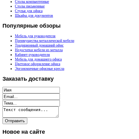
Столы компьютерные
Столы письменные
Стулья для офиса
Шкафы для документов
Популярные
обзоры
Мебель для руководителя
Преимущества металлической мебели
Традиционный домашний офис
Недостатки мебели из металла
Кабинет руководителя
Мебель для домашнего офиса
Цветовое оформление офиса
Эргономичные офисные кресла
Заказать
доставку
Новое
на сайте