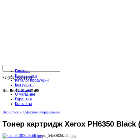
Главная
Карта сайта
+7 (855) 008-21-89
Каталог продукции
Как купить
Доставка
Пн.-Вс. 10:00 до 21:00
О магазине
Гарантия
Контакты
Вернуться к: Офисное оборудование
Тонер картридж Xerox PH6350 Black 
pic_54e3802d2cfdf.jpg