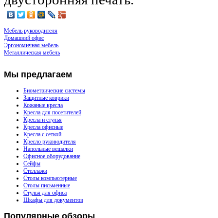
Мебель руководителя
Домашний офис
Эргономичная мебель
Металлическая мебель
Мы
предлагаем
Биометрические системы
Защитные коврики
Кожаные кресла
Кресла для посетителей
Кресла и стулья
Кресла офисные
Кресла с сеткой
Кресло руководителя
Напольные вешалки
Офисное оборудование
Сейфы
Стеллажи
Столы компьютерные
Столы письменные
Стулья для офиса
Шкафы для документов
Популярные
обзоры