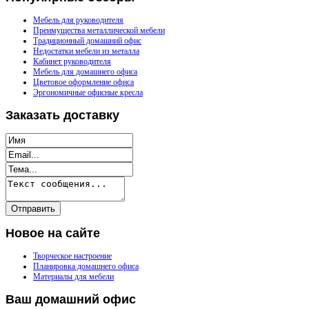
Мебель для руководителя
Преимущества металлической мебели
Традиционный домашний офис
Недостатки мебели из металла
Кабинет руководителя
Мебель для домашнего офиса
Цветовое оформление офиса
Эргономичные офисные кресла
Заказать
доставку
Новое
на сайте
Творческое настроение
Планировка домашнего офиса
Материалы для мебели
Ваш
домашний офис