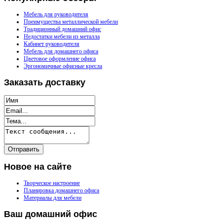
Мебель для руководителя
Преимущества металлической мебели
Традиционный домашний офис
Недостатки мебели из металла
Кабинет руководителя
Мебель для домашнего офиса
Цветовое оформление офиса
Эргономичные офисные кресла
Заказать
доставку
Новое
на сайте
Творческое настроение
Планировка домашнего офиса
Материалы для мебели
Ваш
домашний офис