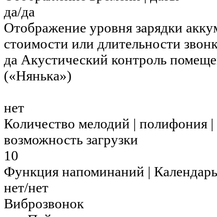
да/да
Отображение уровня зарядки акку
стоимости или длительности звон
да Акустический контроль помещ
(«Нянька»)
нет
Количество мелодий | полифония |
возможность загрузки
10
Функция напоминаний | Календар
нет/нет
Виброзвонок