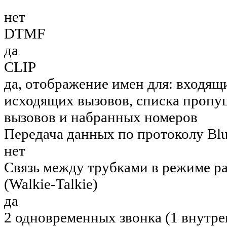
нет
DTMF
да
CLIP
да, отображение имен для: входящ
исходящих вызовов, списка проп
вызовов и набранных номеров
Передача данных по протоколу Blu
нет
Связь между трубками в режиме р
(Walkie-Talkie)
да
2 одновременных звонка (1 внутре