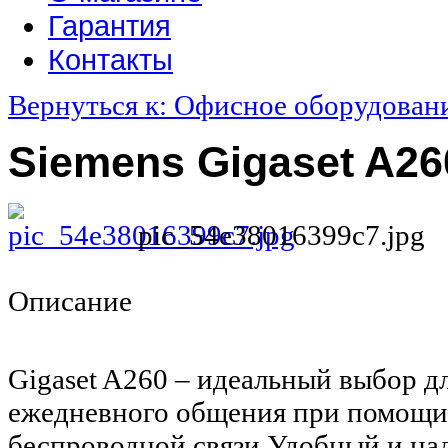
Гарантия
Контакты
Вернуться к: Офисное оборудован
Siemens Gigaset A26
pic_54e38016399c7.jpg
Описание
Gigaset A260 – идеальный выбор д
ежедневного общения при помощи
беспроводной связи Удобный и на