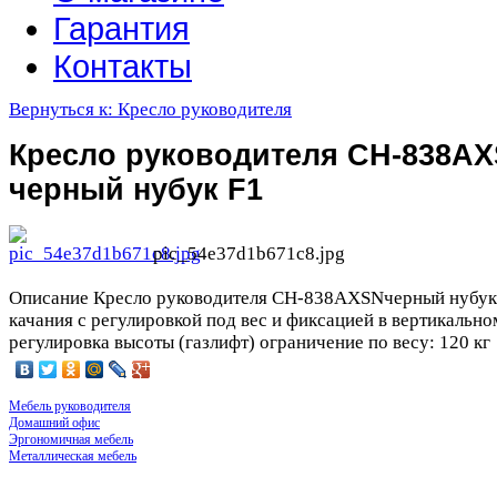
Гарантия
Контакты
Вернуться к: Кресло руководителя
Кресло руководителя CH-838A
черный нубук F1
pic_54e37d1b671c8.jpg
Описание
Кресло руководителя CH-838AXSNчерный нубук
качания с регулировкой под вес и фиксацией в вертикальн
регулировка высоты (газлифт) ограничение по весу: 120 кг
Мебель руководителя
Домашний офис
Эргономичная мебель
Металлическая мебель