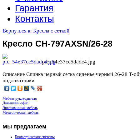
Гарантия
Контакты
Вернуться к: Кресла с сеткой
Кресло CH-797AXSN/26-28
pic_54e37cc5dadc4.jpg
Описание
Спинка черный сетка сиденье черный 26-28 Т-о
подлокотники
Мебель руководителя
Домашний офис
Эргономичная мебель
Металлическая мебель
Мы
предлагаем
Биометрические системы