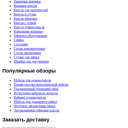
Защитные коврики
Кожаные кресла
Кресла для посетителей
Кресла и стулья
Кресла офисные
Кресла с сеткой
Кресло руководителя
Напольные вешалки
Офисное оборудование
Сейфы
Стеллажи
Столы компьютерные
Столы письменные
Стулья для офиса
Шкафы для документов
Популярные
обзоры
Мебель для руководителя
Преимущества металлической мебели
Традиционный домашний офис
Недостатки мебели из металла
Кабинет руководителя
Мебель для домашнего офиса
Цветовое оформление офиса
Эргономичные офисные кресла
Заказать
доставку