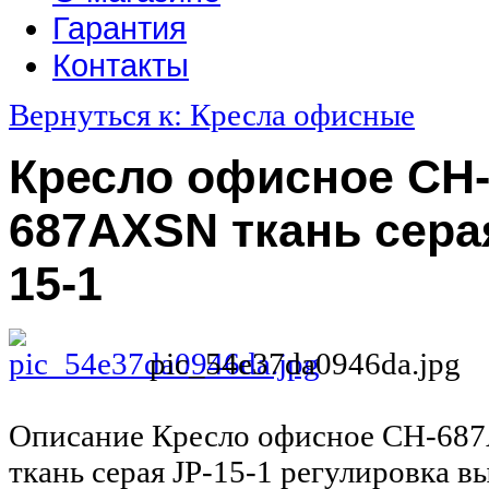
Гарантия
Контакты
Вернуться к: Кресла офисные
Кресло офисное CH
687AXSN ткань сера
15-1
pic_54e37da0946da.jpg
Описание
Кресло офисное CH-68
ткань серая JP-15-1 регулировка в