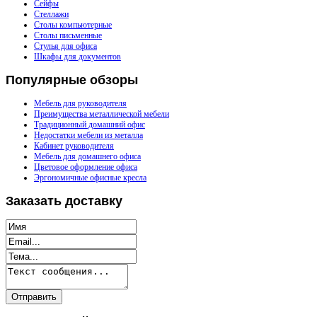
Сейфы
Стеллажи
Столы компьютерные
Столы письменные
Стулья для офиса
Шкафы для документов
Популярные
обзоры
Мебель для руководителя
Преимущества металлической мебели
Традиционный домашний офис
Недостатки мебели из металла
Кабинет руководителя
Мебель для домашнего офиса
Цветовое оформление офиса
Эргономичные офисные кресла
Заказать
доставку