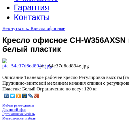
Гарантия
Контакты
Вернуться к: Кресла офисные
Кресло офисное CH-W356AXSN 
белый пластик
pic_54e37d6ed894e.jpg
Описание
Тканевое рабочее кресло Регулировка высоты (га
Пружинно-винтовой механизм качания спинки с регулировк
Пластик: Белый Ограничение по весу: 120 кг
Мебель руководителя
Домашний офис
Эргономичная мебель
Металлическая мебель