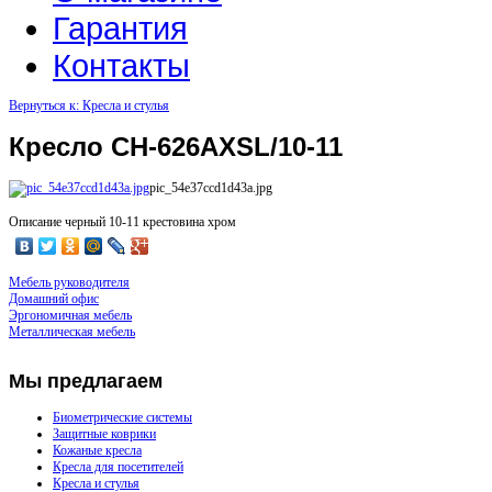
Гарантия
Контакты
Вернуться к: Кресла и стулья
Кресло CH-626AXSL/10-11
pic_54e37ccd1d43a.jpg
Описание
черный 10-11 крестовина хром
Мебель руководителя
Домашний офис
Эргономичная мебель
Металлическая мебель
Мы
предлагаем
Биометрические системы
Защитные коврики
Кожаные кресла
Кресла для посетителей
Кресла и стулья