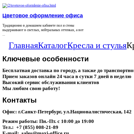
Цветовое оформление офиса
Традиционно в домашнем кабинете пол и стены
выдерживают в светлых, нейтральных оттенках, а вот
...
Главная
Каталог
Кресла и стулья
К
Ключевые
особенности
Бесплатная доставка по городу, а также до транспортн
Прием заказов онлайн 24 часа в сутки 7 дней в неделю
Высокий сервис обслуживания клиентов
Мы любим свою работу!
Контакты
Офис: г.Санкт-Петербург, ул.Националистическая, 142
Режим работы: Пн.-Пт. с 10:00 до 19:00
Тел.: +7 (855) 008-21-89
E-mail: sales@maxi-office.ru