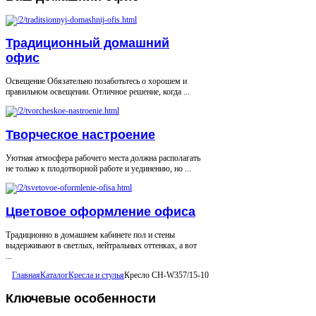
Традиционный домашний
офис
Освещение Обязательно позаботьтесь о хорошем и
правильном освещении. Отличное решение, когда ...
Творческое настроение
Уютная атмосфера рабочего места должна располагать
не только к плодотворной работе и уединению, но ...
Цветовое оформление офиса
Традиционно в домашнем кабинете пол и стены
выдерживают в светлых, нейтральных оттенках, а вот
...
Главная
Каталог
Кресла и стулья
Кресло CH-W357/15-10
Ключевые
особенности