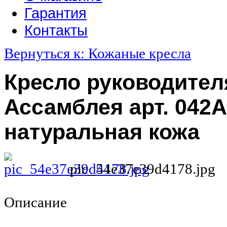
Гарантия
Контакты
Вернуться к: Кожаные кресла
Кресло руководител
Ассамблея арт. 042A
натуральная кожа
pic_54e37e39d4178.jpg
Описание