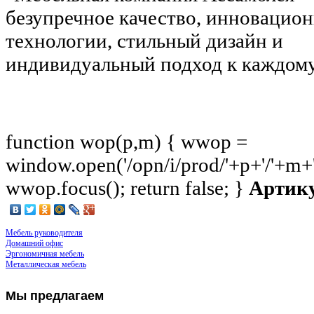
безупречное качество, инновацио
технологии, стильный дизайн и
индивидуальный подход к каждому
function wop(p,m) { wwop =
window.open('/opn/i/prod/'+p+'/'+m+'b
wwop.focus(); return false; }
Артик
Мебель руководителя
Домашний офис
Эргономичная мебель
Металлическая мебель
Мы
предлагаем