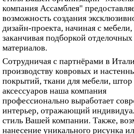
компания Ассамблея" предоставля
возможность создания эксклюзивн
дизайн-проекта, начиная с мебели,
заканчивая подборкой отделочных
материалов.
Сотрудничая с партнёрами в Итал
производству ковровых и настенн
покрытий, ткани для мебели, штор
аксессуаров наша компания
профессионально выработает сов
интерьер, отражающий индивиду
стиль Вашей компании. Также, во
нанесение уникального рисунка и