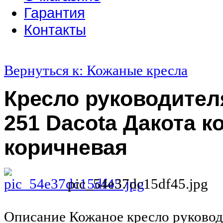
Гарантия
Контакты
Вернуться к: Кожаные кресла
Кресло руководител
251 Dacota Дакота к
коричневая
pic_54e37dc15df45.jpg
Описание
Кожаное кресло руковод