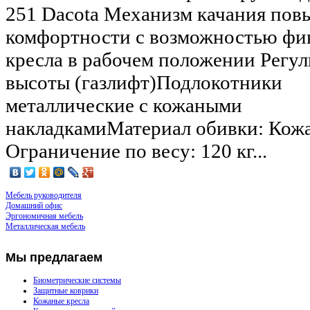
251 Dacota Механизм качания по
комфортности с возможностью фи
кресла в рабочем положении Регу
высоты (газлифт)Подлокотники
металлические с кожаными
накладкамиМатериал обивки: Кож
Ограничение по весу: 120 кг...
Мебель руководителя
Домашний офис
Эргономичная мебель
Металлическая мебель
Мы
предлагаем
Биометрические системы
Защитные коврики
Кожаные кресла