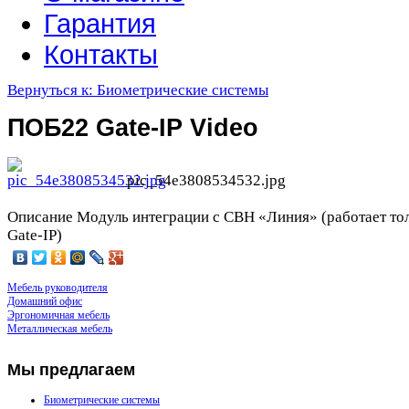
Гарантия
Контакты
Вернуться к: Биометрические системы
ПОБ22 Gate-IP Video
pic_54e3808534532.jpg
Описание
Модуль интеграции с СВН «Линия» (работает то
Gate-IP)
Мебель руководителя
Домашний офис
Эргономичная мебель
Металлическая мебель
Мы
предлагаем
Биометрические системы