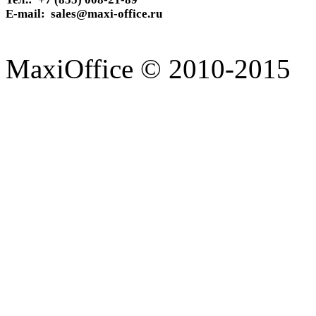
E-mail: sales@maxi-office.ru
MaxiOffice © 2010-2015