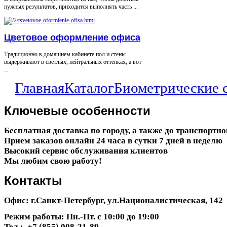
нужных результатов, приходится выполнять часть ...
Цветовое оформление офиса
Традиционно в домашнем кабинете пол и стены
выдерживают в светлых, нейтральных оттенках, а вот
...
Главная
Каталог
Биометрические 
Ключевые
особенности
Бесплатная доставка по городу, а также до транспортн
Прием заказов онлайн 24 часа в сутки 7 дней в неделю
Высокий сервис обслуживания клиентов
Мы любим свою работу!
Контакты
Офис: г.Санкт-Петербург, ул.Националистическая, 142
Режим работы: Пн.-Пт. с 10:00 до 19:00
Тел.: +7 (855) 008-21-89