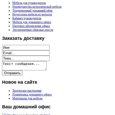
Мебель для руководителя
Преимущества металлической мебели
Традиционный домашний офис
Недостатки мебели из металла
Кабинет руководителя
Мебель для домашнего офиса
Цветовое оформление офиса
Эргономичные офисные кресла
Заказать
доставку
Новое
на сайте
Творческое настроение
Планировка домашнего офиса
Материалы для мебели
Ваш
домашний офис