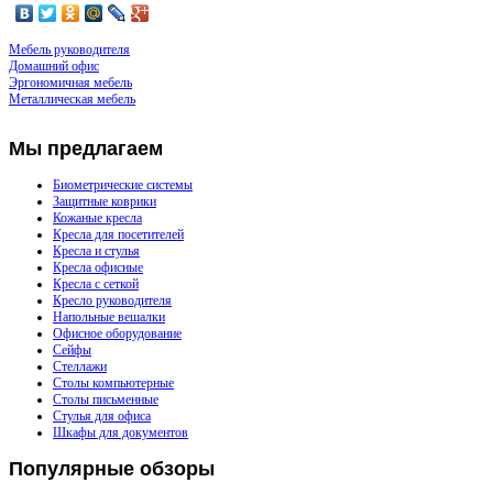
Мебель руководителя
Домашний офис
Эргономичная мебель
Металлическая мебель
Мы
предлагаем
Биометрические системы
Защитные коврики
Кожаные кресла
Кресла для посетителей
Кресла и стулья
Кресла офисные
Кресла с сеткой
Кресло руководителя
Напольные вешалки
Офисное оборудование
Сейфы
Стеллажи
Столы компьютерные
Столы письменные
Стулья для офиса
Шкафы для документов
Популярные
обзоры