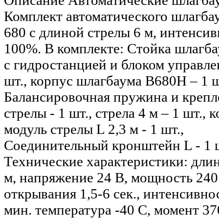
Описание
Автоматические шлагба
Комплект автоматического шлагб
680 с длиной стрелы 6 м, интенси
100%. В комплекте: Стойка шлагб
с гидростанцией и блоком управле
шт., корпус шлагбаума В680Н – 1 ш
Балансировочная пружина и крепл
стрелы - 1 шт., стрела 4 м – 1 шт.,
модуль стрелы L 2,3 м - 1 шт.,
Соединительный кронштейн L - 1 
Технические характеристики: длин
м, напряжение 24 В, мощность 240
открывания 1,5-6 сек., интенсивно
мин. температура -40 С, момент 37