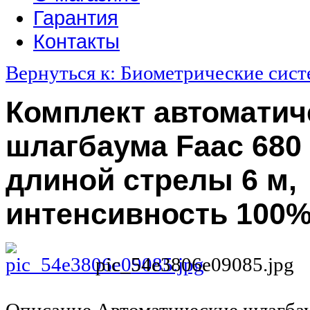
Гарантия
Контакты
Вернуться к: Биометрические сис
Комплект автоматич
шлагбаума Faac 680
длиной стрелы 6 м,
интенсивность 100
pic_54e3806e09085.jpg