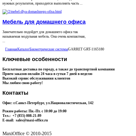
нужных результатов, приходится выполнять часть ...
Мебель для домашнего офиса
Замечательно подойдет для домашнего офиса так
называемая модульная мебель. Она очень компактная,
...
Главная
Каталог
Биометрические системы
GARRET GRT-1165180
Ключевые
особенности
Бесплатная доставка по городу, а также до транспортной компании
Прием заказов онлайн 24 часа в сутки 7 дней в неделю
Высокий сервис обслуживания клиентов
Мы любим свою работу!
Контакты
Офис: г.Санкт-Петербург, ул.Националистическая, 142
Режим работы: Пн.-Пт. с 10:00 до 19:00
Тел.: +7 (855) 008-21-89
E-mail: sales@maxi-office.ru
MaxiOffice © 2010-2015